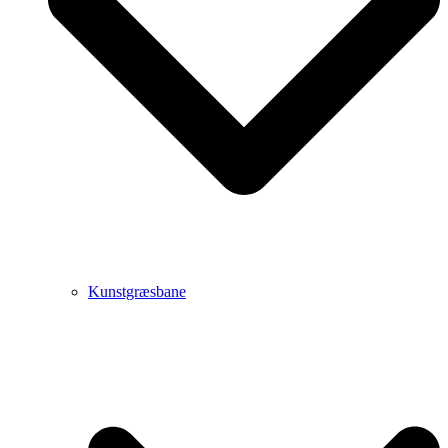
Kunstgræsbane