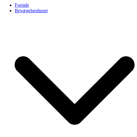
Forside
Bevægelseshuset