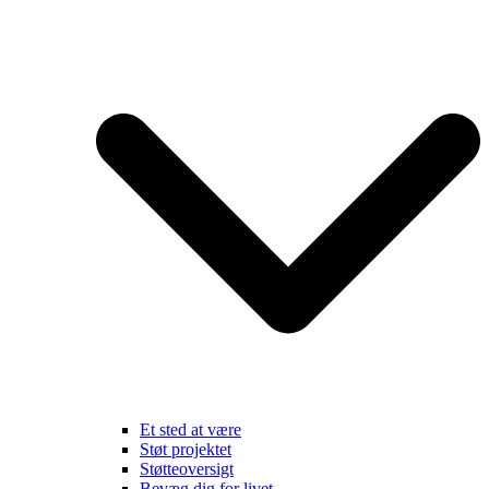
Et sted at være
Støt projektet
Støtteoversigt
Bevæg dig for livet