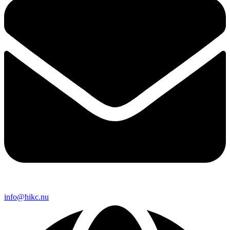
info@hikc.nu