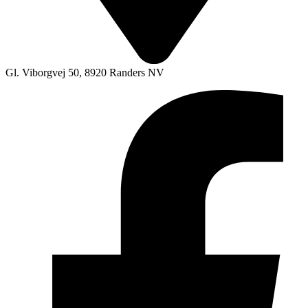
Gl. Viborgvej 50, 8920 Randers NV