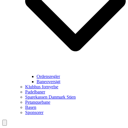
Ordensregler
Baneoversigt
Klubhus fornyelse
Padelbaner
Sparekassen Danmark Stien
Petanquebane
Basen
Sponsorer