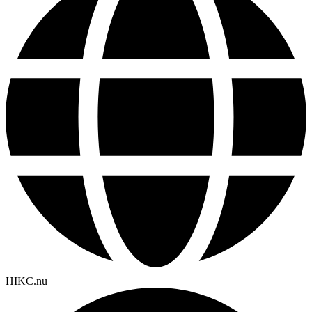
HIKC.nu