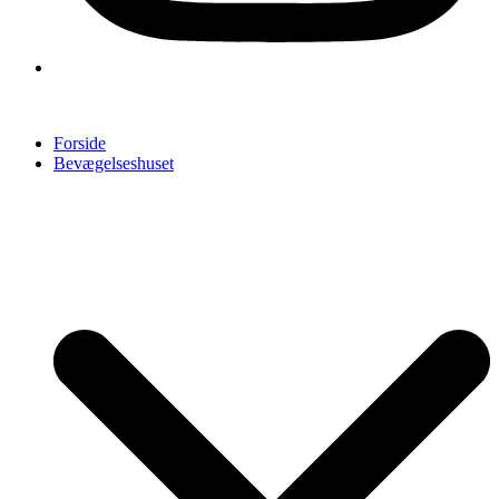
Forside
Bevægelseshuset