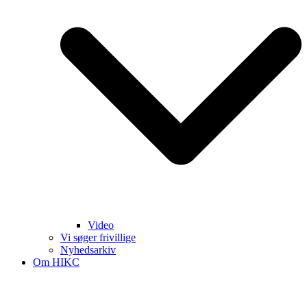
Video
Vi søger frivillige
Nyhedsarkiv
Om HIKC