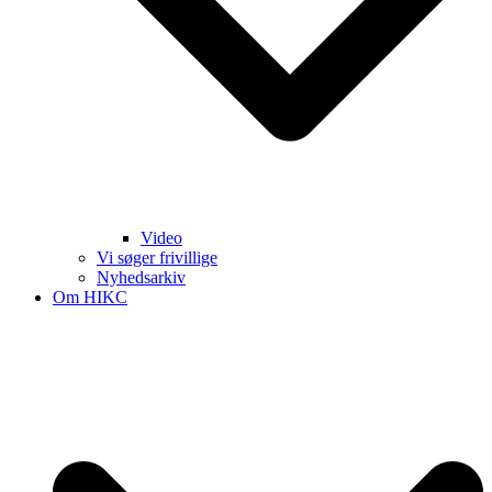
Video
Vi søger frivillige
Nyhedsarkiv
Om HIKC