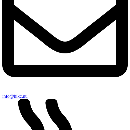
info@hikc.nu