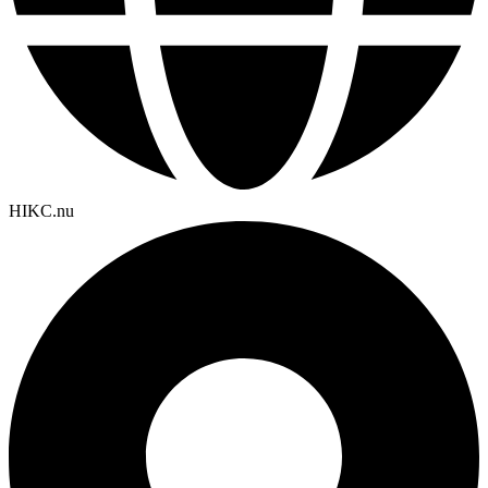
HIKC.nu