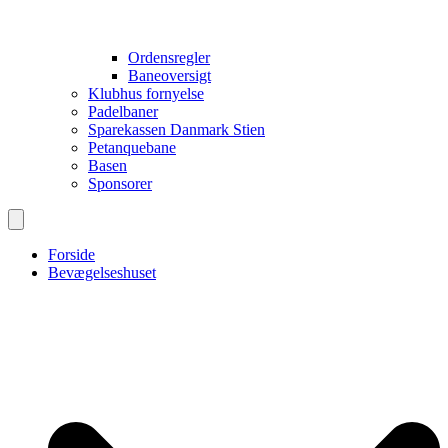
Ordensregler
Baneoversigt
Klubhus fornyelse
Padelbaner
Sparekassen Danmark Stien
Petanquebane
Basen
Sponsorer
Forside
Bevægelseshuset