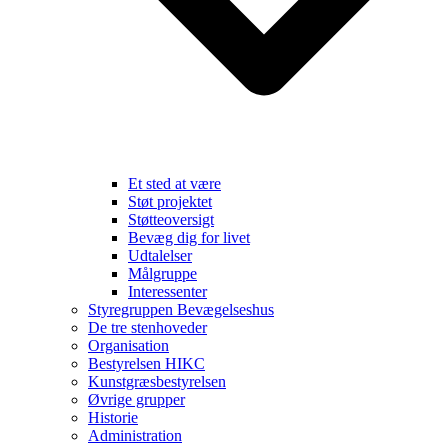
Et sted at være
Støt projektet
Støtteoversigt
Bevæg dig for livet
Udtalelser
Målgruppe
Interessenter
Styregruppen Bevægelseshus
De tre stenhoveder
Organisation
Bestyrelsen HIKC
Kunstgræsbestyrelsen
Øvrige grupper
Historie
Administration