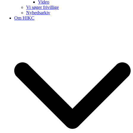
Video
Vi søger frivillige
Nyhedsarkiv
Om HIKC