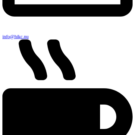
info@hikc.nu