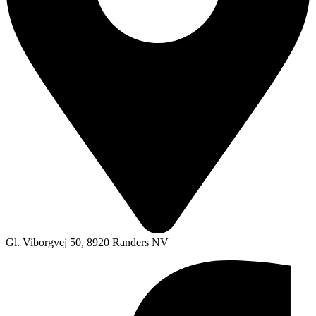
Gl. Viborgvej 50, 8920 Randers NV