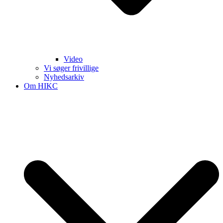
Video
Vi søger frivillige
Nyhedsarkiv
Om HIKC