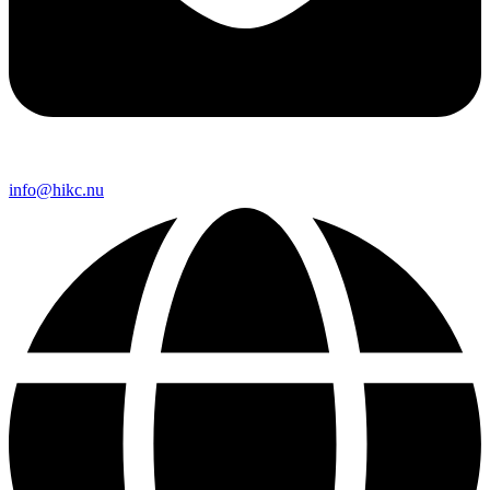
info@hikc.nu