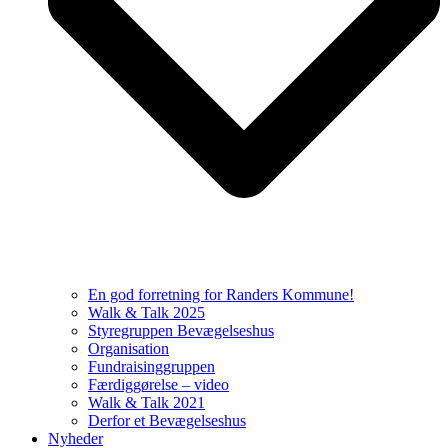
En god forretning for Randers Kommune!
Walk & Talk 2025
Styregruppen Bevægelseshus
Organisation
Fundraisinggruppen
Færdiggørelse – video
Walk & Talk 2021
Derfor et Bevægelseshus
Nyheder