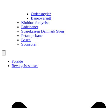
Ordensregler
Baneoversigt
Klubhus fornyelse
Padelbaner
Sparekassen Danmark Stien
Petanquebane
Basen
Sponsorer
Forside
Bevægelseshuset