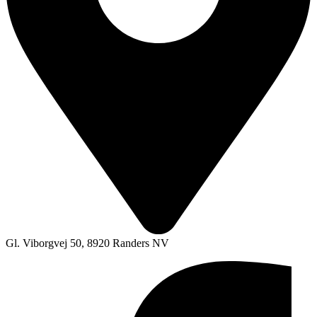
Gl. Viborgvej 50, 8920 Randers NV