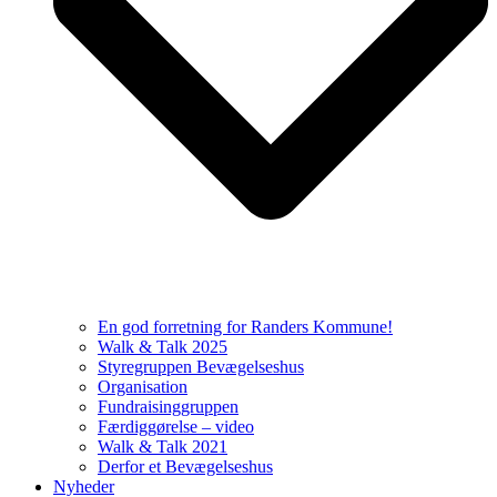
En god forretning for Randers Kommune!
Walk & Talk 2025
Styregruppen Bevægelseshus
Organisation
Fundraisinggruppen
Færdiggørelse – video
Walk & Talk 2021
Derfor et Bevægelseshus
Nyheder