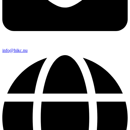
info@hikc.nu