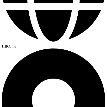
HIKC.nu