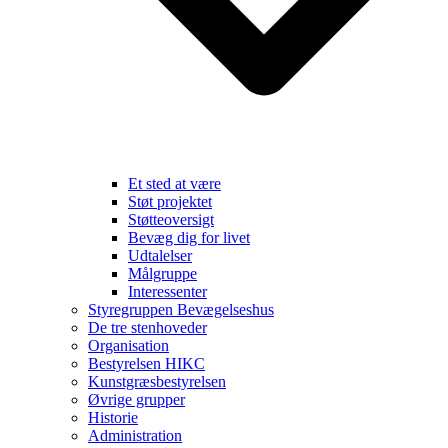
Et sted at være
Støt projektet
Støtteoversigt
Bevæg dig for livet
Udtalelser
Målgruppe
Interessenter
Styregruppen Bevægelseshus
De tre stenhoveder
Organisation
Bestyrelsen HIKC
Kunstgræsbestyrelsen
Øvrige grupper
Historie
Administration