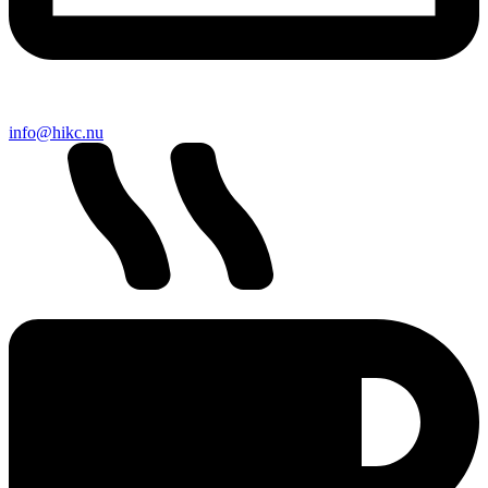
info@hikc.nu