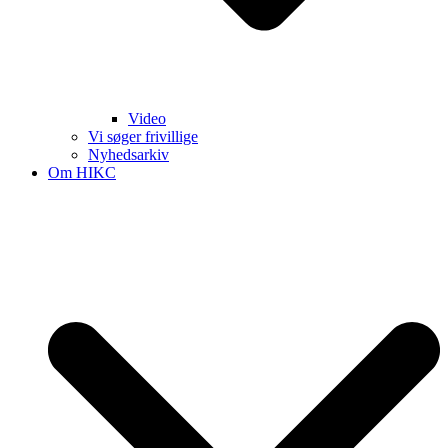
Video
Vi søger frivillige
Nyhedsarkiv
Om HIKC