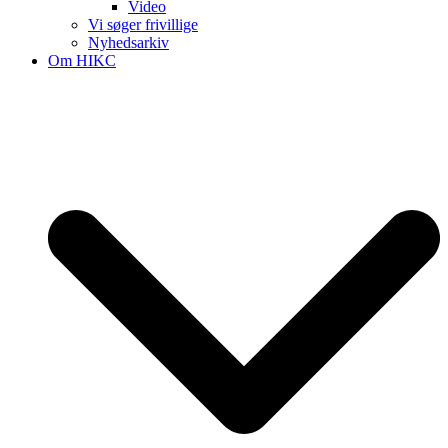
Video
Vi søger frivillige
Nyhedsarkiv
Om HIKC