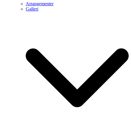
Arrangementer
Galleri