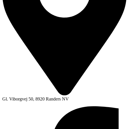
Gl. Viborgvej 50, 8920 Randers NV