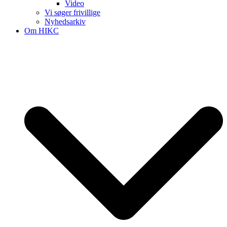
Video
Vi søger frivillige
Nyhedsarkiv
Om HIKC