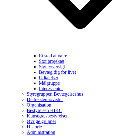
Et sted at være
Støt projektet
Støtteoversigt
Bevæg dig for livet
Udtalelser
Målgruppe
Interessenter
Styregruppen Bevægelseshus
De tre stenhoveder
Organisation
Bestyrelsen HIKC
Kunstgræsbestyrelsen
Øvrige grupper
Historie
Administration