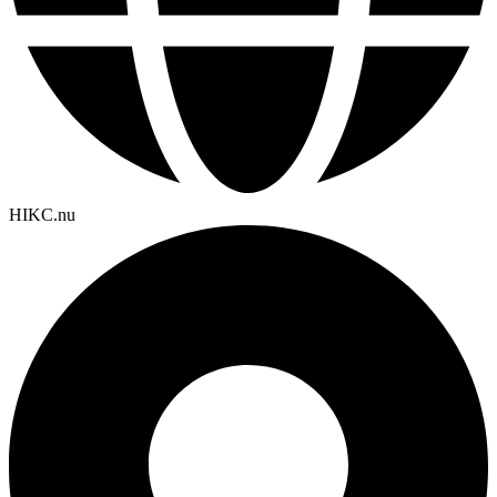
HIKC.nu