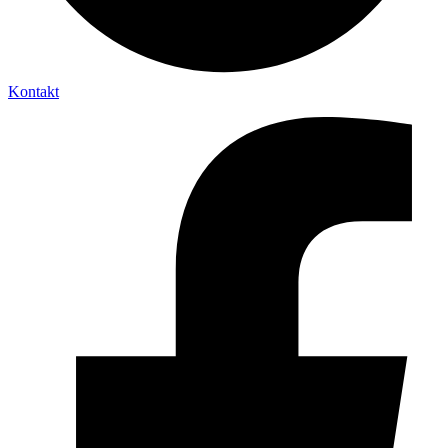
Kontakt