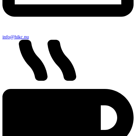
info@hikc.nu