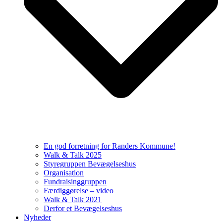
En god forretning for Randers Kommune!
Walk & Talk 2025
Styregruppen Bevægelseshus
Organisation
Fundraisinggruppen
Færdiggørelse – video
Walk & Talk 2021
Derfor et Bevægelseshus
Nyheder