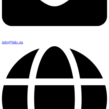
info@hikc.nu