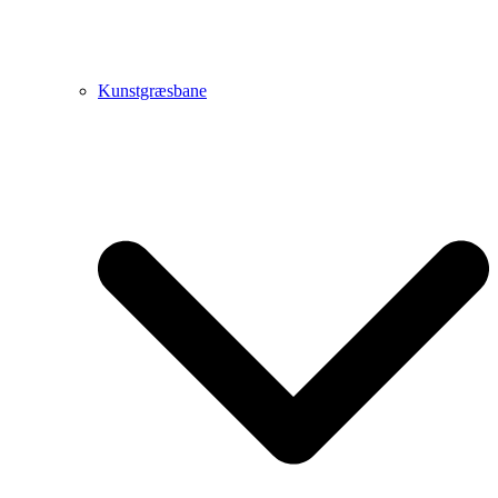
Kunstgræsbane