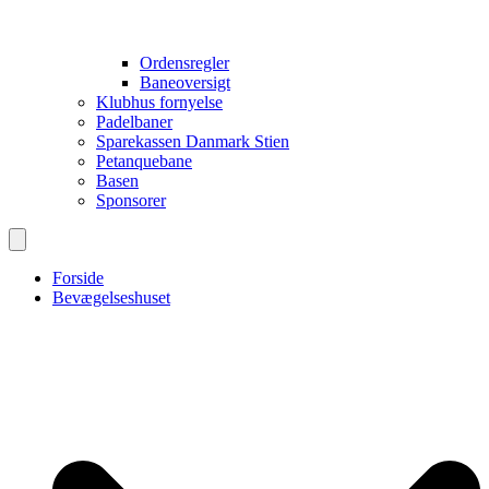
Ordensregler
Baneoversigt
Klubhus fornyelse
Padelbaner
Sparekassen Danmark Stien
Petanquebane
Basen
Sponsorer
Forside
Bevægelseshuset