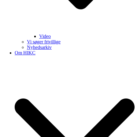
Video
Vi søger frivillige
Nyhedsarkiv
Om HIKC