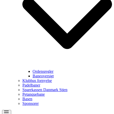
Ordensregler
Baneoversigt
Klubhus fornyelse
Padelbaner
Sparekassen Danmark Stien
Petanquebane
Basen
Sponsorer