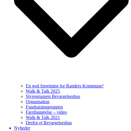
En god forretning for Randers Kommune!
Walk & Talk 2025
Styregruppen Bevægelseshus
Organisation
Fundraisinggruppen
Færdiggørelse – video
Walk & Talk 2021
Derfor et Bevægelseshus
Nyheder