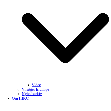
Video
Vi søger frivillige
Nyhedsarkiv
Om HIKC