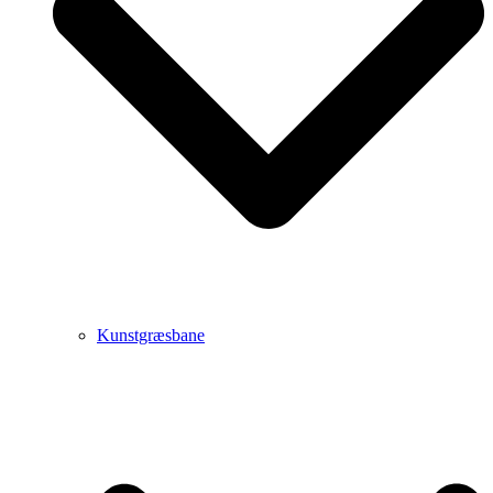
Kunstgræsbane