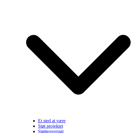
Et sted at være
Støt projektet
Støtteoversigt