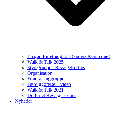
En god forretning for Randers Kommune!
Walk & Talk 2025
Styregruppen Bevægelseshus
Organisation
Fundraisinggruppen
Færdiggørelse – video
Walk & Talk 2021
Derfor et Bevægelseshus
Nyheder