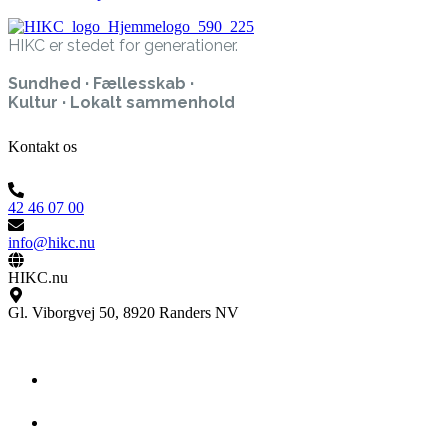
HIKC er stedet for generationer.
Sundhed · Fællesskab ·
Kultur · Lokalt sammenhold
Kontakt os
42 46 07 00
info@hikc.nu
HIKC.nu
Gl. Viborgvej 50, 8920 Randers NV