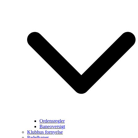
Ordensregler
Baneoversigt
Klubhus fornyelse
Padelbaner