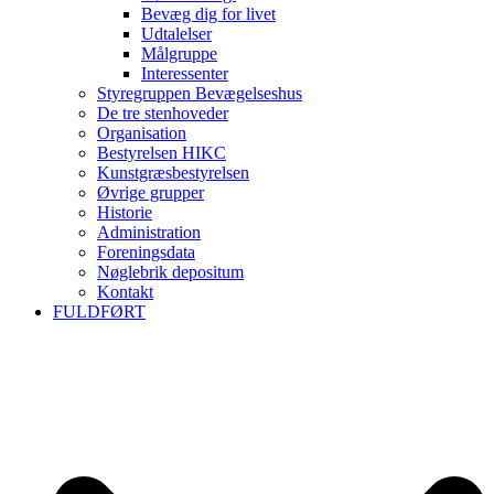
Bevæg dig for livet
Udtalelser
Målgruppe
Interessenter
Styregruppen Bevægelseshus
De tre stenhoveder
Organisation
Bestyrelsen HIKC
Kunstgræsbestyrelsen
Øvrige grupper
Historie
Administration
Foreningsdata
Nøglebrik depositum
Kontakt
FULDFØRT