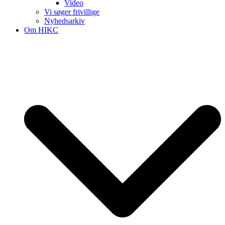
Video
Vi søger frivillige
Nyhedsarkiv
Om HIKC