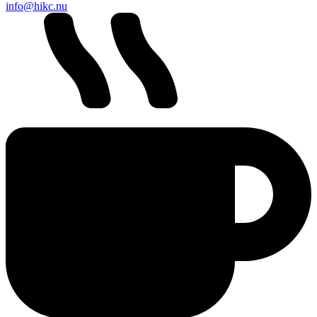
info@hikc.nu