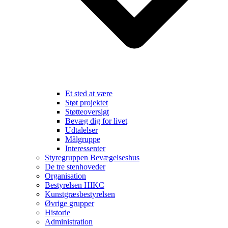
Et sted at være
Støt projektet
Støtteoversigt
Bevæg dig for livet
Udtalelser
Målgruppe
Interessenter
Styregruppen Bevægelseshus
De tre stenhoveder
Organisation
Bestyrelsen HIKC
Kunstgræsbestyrelsen
Øvrige grupper
Historie
Administration