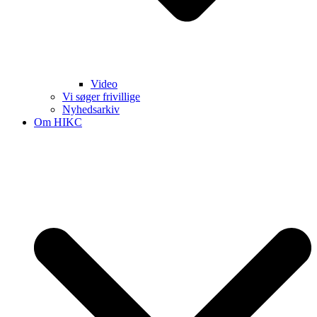
Video
Vi søger frivillige
Nyhedsarkiv
Om HIKC