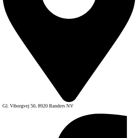
Gl. Viborgvej 50, 8920 Randers NV