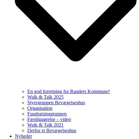
En god forretning for Randers Kommune!
Walk & Talk 2025
Styregruppen Bevægelseshus
Organisation
Fundraisinggruppen
Færdiggørelse – video
Walk & Talk 2021
Derfor et Bevægelseshus
Nyheder