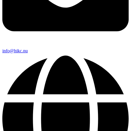
info@hikc.nu