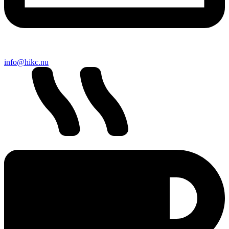
info@hikc.nu