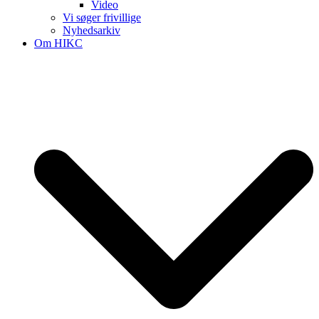
Video
Vi søger frivillige
Nyhedsarkiv
Om HIKC