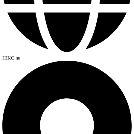
HIKC.nu