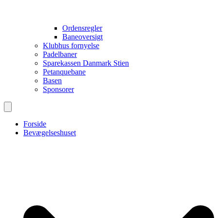
Ordensregler
Baneoversigt
Klubhus fornyelse
Padelbaner
Sparekassen Danmark Stien
Petanquebane
Basen
Sponsorer
Forside
Bevægelseshuset