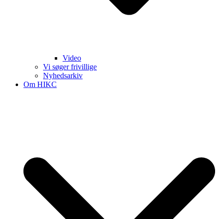
Video
Vi søger frivillige
Nyhedsarkiv
Om HIKC