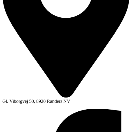
Gl. Viborgvej 50, 8920 Randers NV