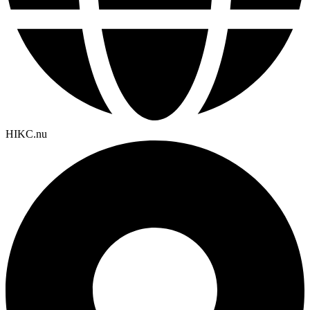
HIKC.nu