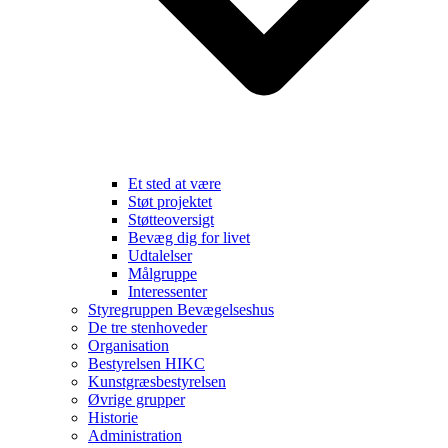
Et sted at være
Støt projektet
Støtteoversigt
Bevæg dig for livet
Udtalelser
Målgruppe
Interessenter
Styregruppen Bevægelseshus
De tre stenhoveder
Organisation
Bestyrelsen HIKC
Kunstgræsbestyrelsen
Øvrige grupper
Historie
Administration