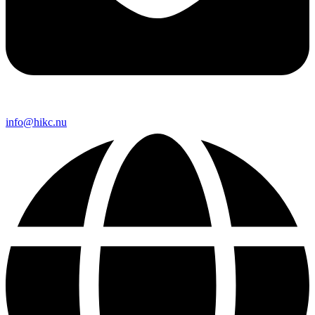
info@hikc.nu