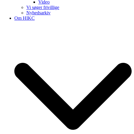
Video
Vi søger frivillige
Nyhedsarkiv
Om HIKC