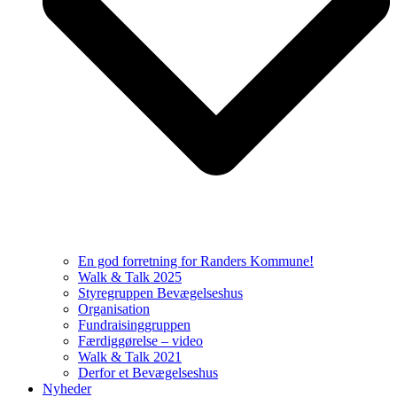
En god forretning for Randers Kommune!
Walk & Talk 2025
Styregruppen Bevægelseshus
Organisation
Fundraisinggruppen
Færdiggørelse – video
Walk & Talk 2021
Derfor et Bevægelseshus
Nyheder