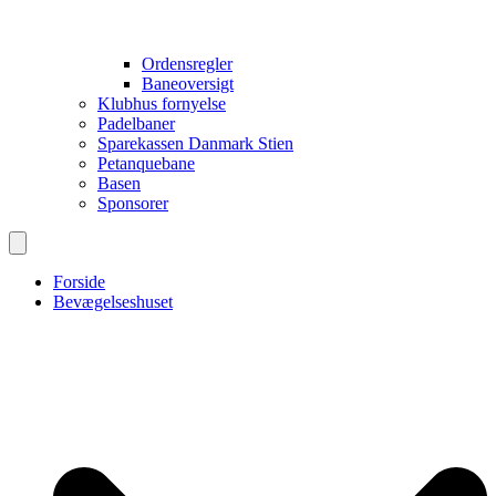
Ordensregler
Baneoversigt
Klubhus fornyelse
Padelbaner
Sparekassen Danmark Stien
Petanquebane
Basen
Sponsorer
Forside
Bevægelseshuset