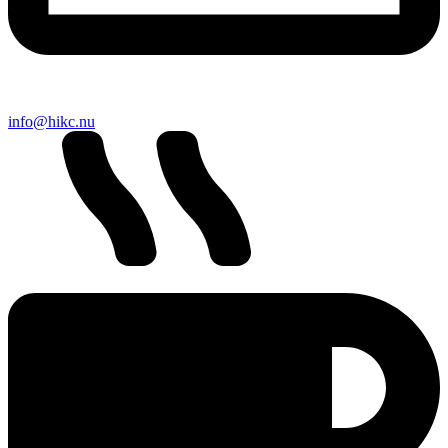
info@hikc.nu