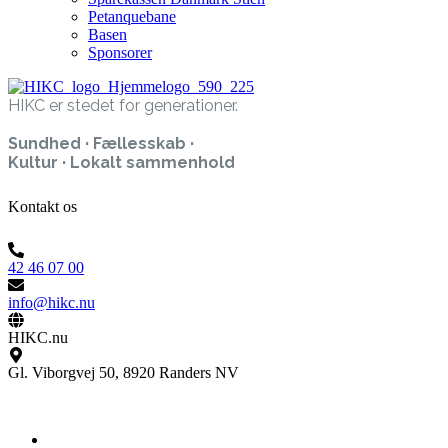
Petanquebane
Basen
Sponsorer
HIKC er stedet for generationer.
Sundhed · Fællesskab ·
Kultur · Lokalt sammenhold
Kontakt os
42 46 07 00
info@hikc.nu
HIKC.nu
Gl. Viborgvej 50, 8920 Randers NV