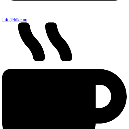
info@hikc.nu