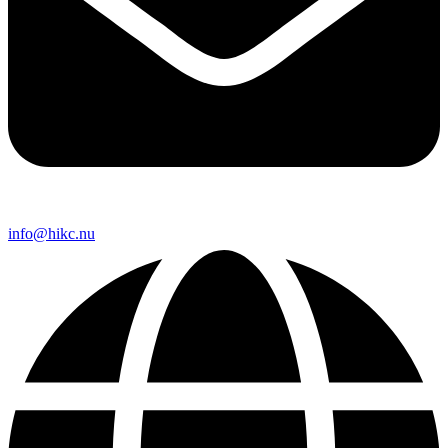
info@hikc.nu