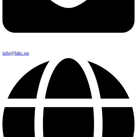
info@hikc.nu