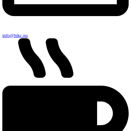
info@hikc.nu