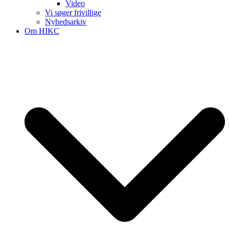
Video
Vi søger frivillige
Nyhedsarkiv
Om HIKC