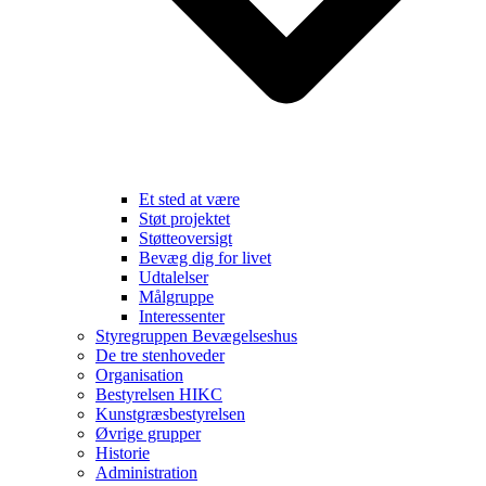
Et sted at være
Støt projektet
Støtteoversigt
Bevæg dig for livet
Udtalelser
Målgruppe
Interessenter
Styregruppen Bevægelseshus
De tre stenhoveder
Organisation
Bestyrelsen HIKC
Kunstgræsbestyrelsen
Øvrige grupper
Historie
Administration