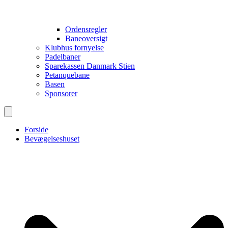
Ordensregler
Baneoversigt
Klubhus fornyelse
Padelbaner
Sparekassen Danmark Stien
Petanquebane
Basen
Sponsorer
Forside
Bevægelseshuset