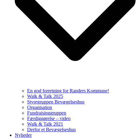
En god forretning for Randers Kommune!
Walk & Talk 2025
Styregruppen Bevægelseshus
Organisation
Fundraisinggruppen
Færdiggørelse – video
Walk & Talk 2021
Derfor et Bevægelseshus
Nyheder