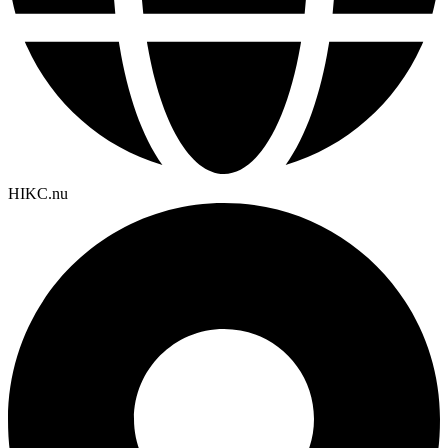
HIKC.nu