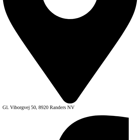
Gl. Viborgvej 50, 8920 Randers NV