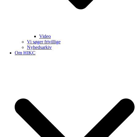
Video
Vi søger frivillige
Nyhedsarkiv
Om HIKC