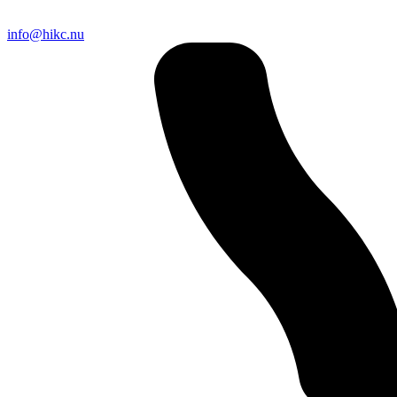
info@hikc.nu