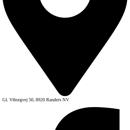
Gl. Viborgvej 50, 8920 Randers NV