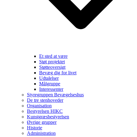
Et sted at være
Støt projektet
Støtteoversigt
Bevæg dig for livet
Udtalelser
Målgruppe
Interessenter
Styregruppen Bevægelseshus
De tre stenhoveder
Organisation
Bestyrelsen HIKC
Kunstgræsbestyrelsen
Øvrige grupper
Historie
Administration