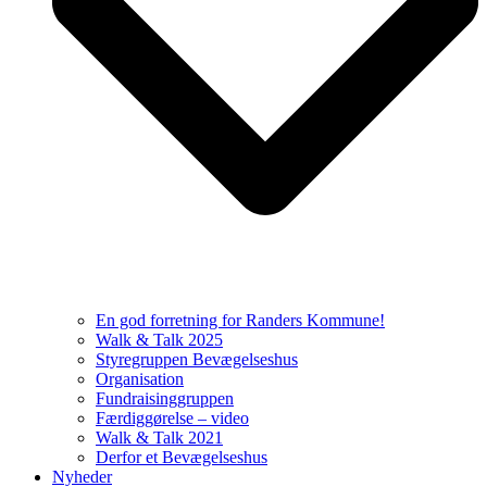
En god forretning for Randers Kommune!
Walk & Talk 2025
Styregruppen Bevægelseshus
Organisation
Fundraisinggruppen
Færdiggørelse – video
Walk & Talk 2021
Derfor et Bevægelseshus
Nyheder