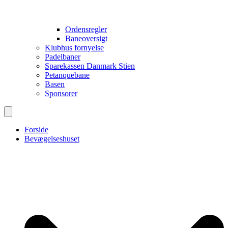
Ordensregler
Baneoversigt
Klubhus fornyelse
Padelbaner
Sparekassen Danmark Stien
Petanquebane
Basen
Sponsorer
Forside
Bevægelseshuset