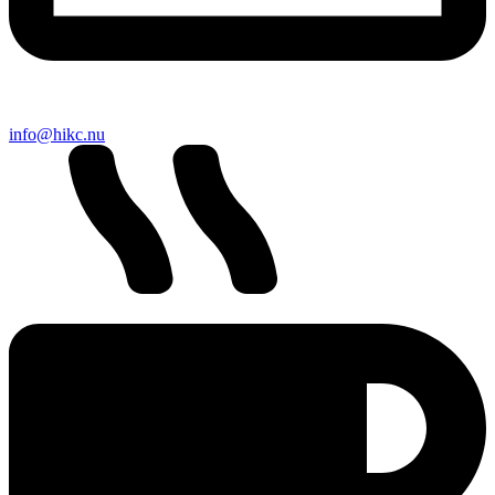
info@hikc.nu