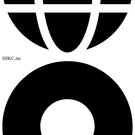
HIKC.nu