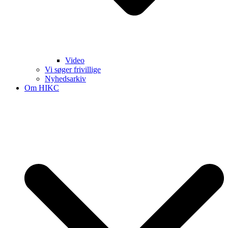
Video
Vi søger frivillige
Nyhedsarkiv
Om HIKC