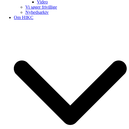
Video
Vi søger frivillige
Nyhedsarkiv
Om HIKC