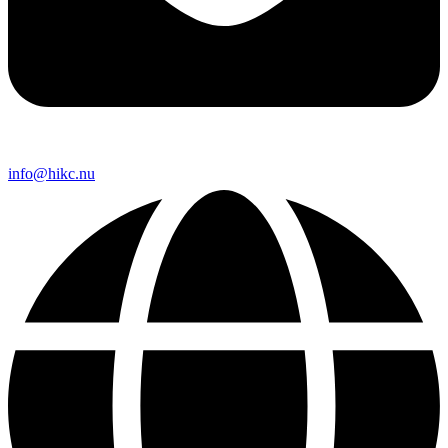
info@hikc.nu