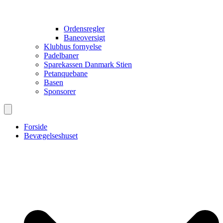
Ordensregler
Baneoversigt
Klubhus fornyelse
Padelbaner
Sparekassen Danmark Stien
Petanquebane
Basen
Sponsorer
Forside
Bevægelseshuset