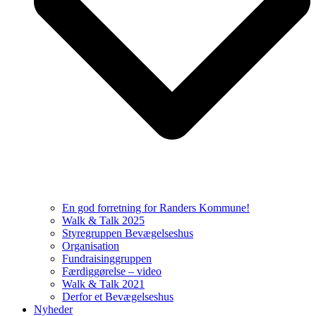
En god forretning for Randers Kommune!
Walk & Talk 2025
Styregruppen Bevægelseshus
Organisation
Fundraisinggruppen
Færdiggørelse – video
Walk & Talk 2021
Derfor et Bevægelseshus
Nyheder