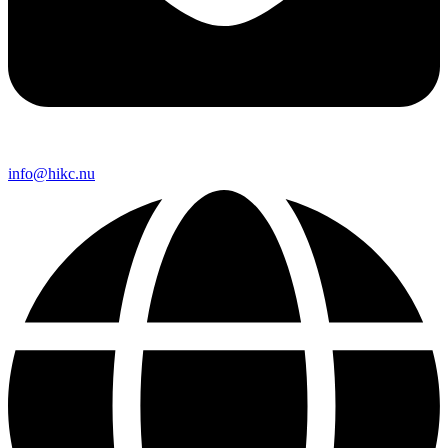
info@hikc.nu