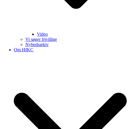
Video
Vi søger frivillige
Nyhedsarkiv
Om HIKC