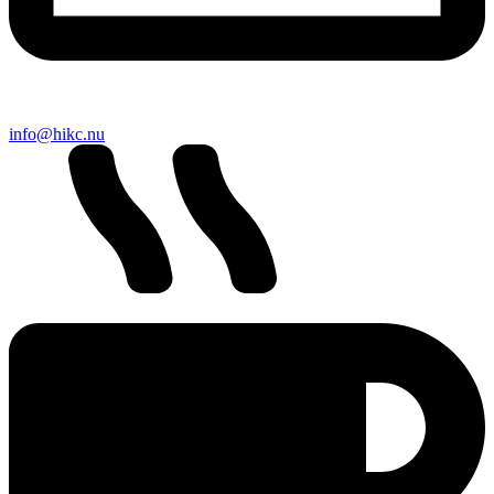
info@hikc.nu