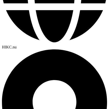
HIKC.nu