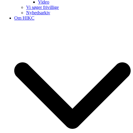
Video
Vi søger frivillige
Nyhedsarkiv
Om HIKC