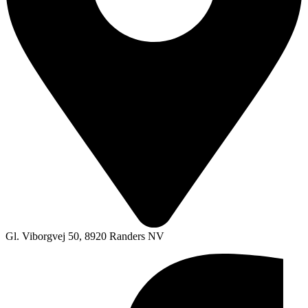
Gl. Viborgvej 50, 8920 Randers NV