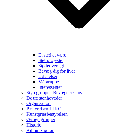
Et sted at være
Støt projektet
Støtteoversigt
Bevæg dig for livet
Udtalelser
Målgruppe
Interessenter
Styregruppen Bevægelseshus
De tre stenhoveder
Organisation
Bestyrelsen HIKC
Kunstgræsbestyrelsen
Øvrige grupper
Historie
Administration