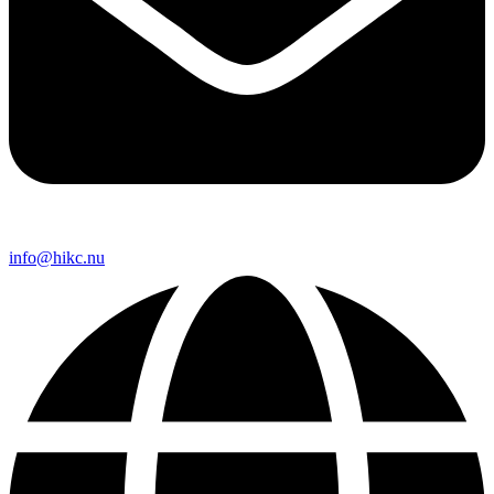
info@hikc.nu