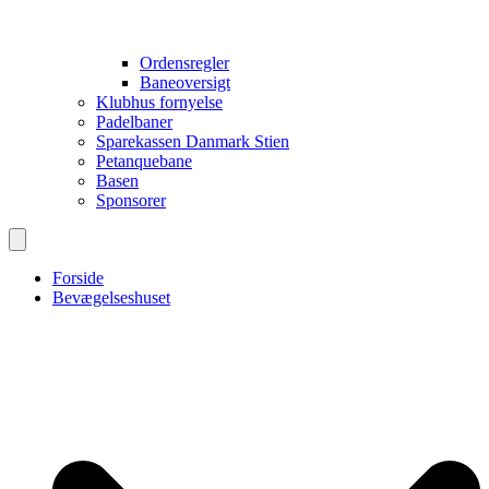
Ordensregler
Baneoversigt
Klubhus fornyelse
Padelbaner
Sparekassen Danmark Stien
Petanquebane
Basen
Sponsorer
Forside
Bevægelseshuset