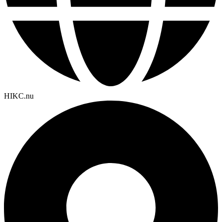
HIKC.nu