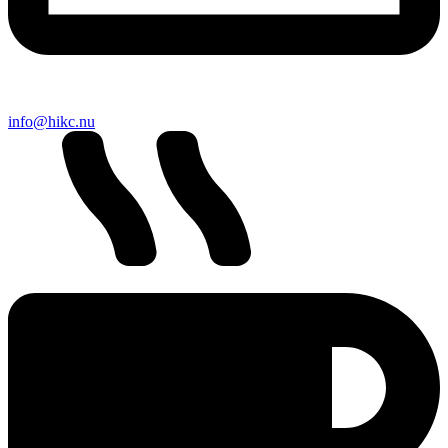
info@hikc.nu