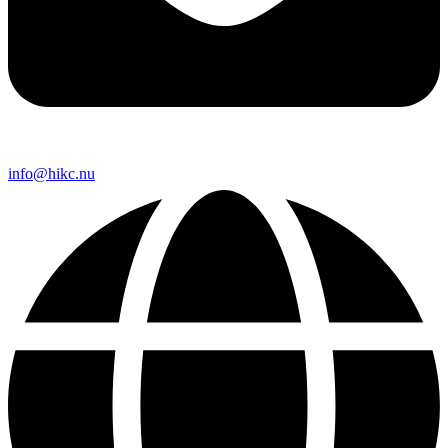
info@hikc.nu