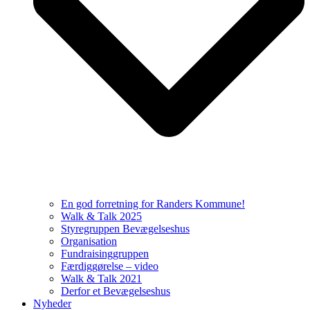
En god forretning for Randers Kommune!
Walk & Talk 2025
Styregruppen Bevægelseshus
Organisation
Fundraisinggruppen
Færdiggørelse – video
Walk & Talk 2021
Derfor et Bevægelseshus
Nyheder