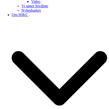
Video
Vi søger frivillige
Nyhedsarkiv
Om HIKC