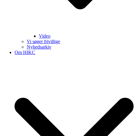
Video
Vi søger frivillige
Nyhedsarkiv
Om HIKC