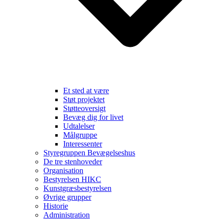
Et sted at være
Støt projektet
Støtteoversigt
Bevæg dig for livet
Udtalelser
Målgruppe
Interessenter
Styregruppen Bevægelseshus
De tre stenhoveder
Organisation
Bestyrelsen HIKC
Kunstgræsbestyrelsen
Øvrige grupper
Historie
Administration