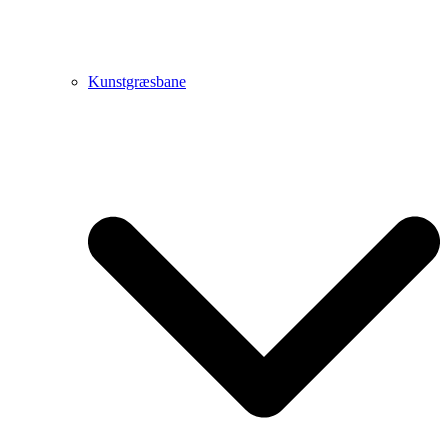
Kunstgræsbane