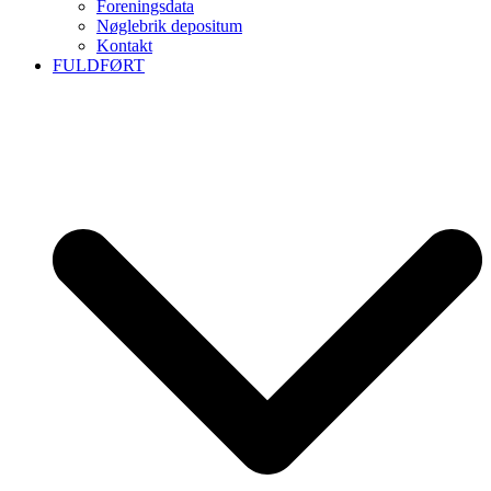
Foreningsdata
Nøglebrik depositum
Kontakt
FULDFØRT