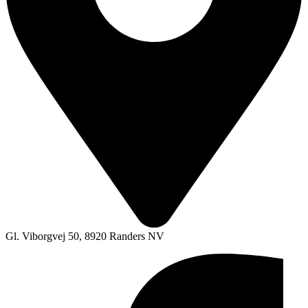
Gl. Viborgvej 50, 8920 Randers NV