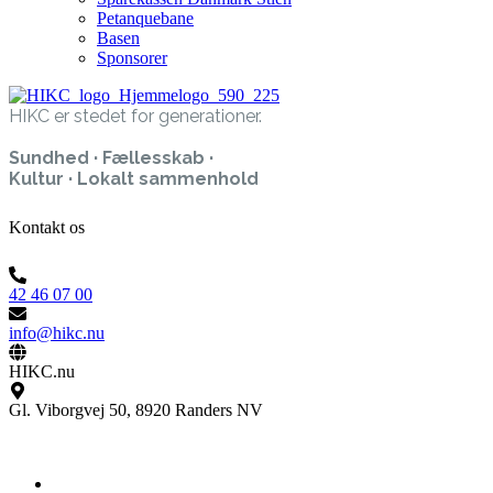
Petanquebane
Basen
Sponsorer
HIKC er stedet for generationer.
Sundhed · Fællesskab ·
Kultur · Lokalt sammenhold
Kontakt os
42 46 07 00
info@hikc.nu
HIKC.nu
Gl. Viborgvej 50, 8920 Randers NV