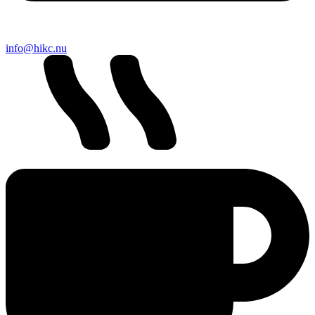
info@hikc.nu