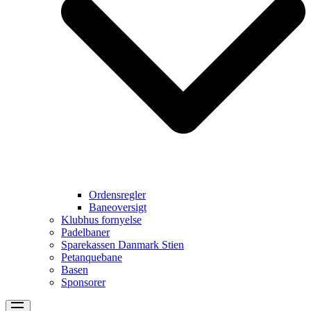
Ordensregler
Baneoversigt
Klubhus fornyelse
Padelbaner
Sparekassen Danmark Stien
Petanquebane
Basen
Sponsorer