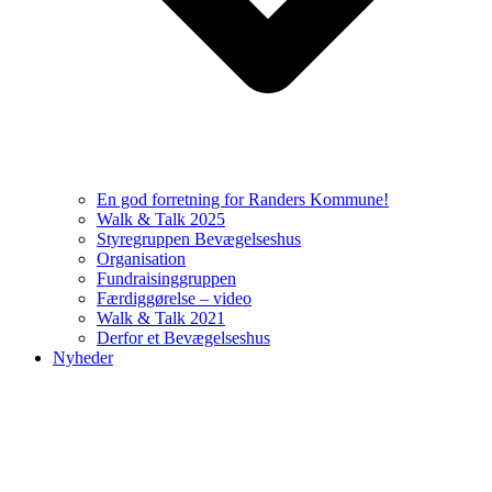
En god forretning for Randers Kommune!
Walk & Talk 2025
Styregruppen Bevægelseshus
Organisation
Fundraisinggruppen
Færdiggørelse – video
Walk & Talk 2021
Derfor et Bevægelseshus
Nyheder