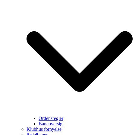
Ordensregler
Baneoversigt
Klubhus fornyelse
Padelbaner