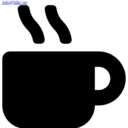
info@hikc.nu