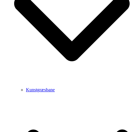
Kunstgræsbane