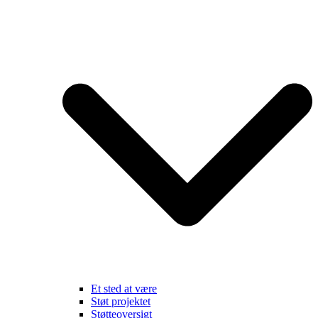
Et sted at være
Støt projektet
Støtteoversigt