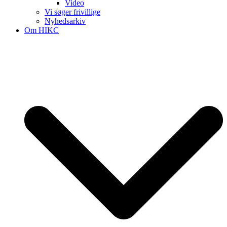
Video
Vi søger frivillige
Nyhedsarkiv
Om HIKC