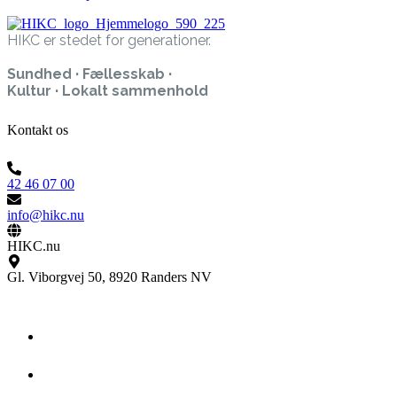
HIKC er stedet for generationer.
Sundhed · Fællesskab ·
Kultur · Lokalt sammenhold
Kontakt os
42 46 07 00
info@hikc.nu
HIKC.nu
Gl. Viborgvej 50, 8920 Randers NV