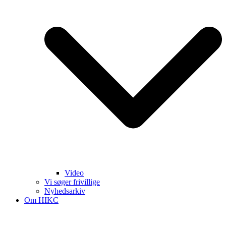
Video
Vi søger frivillige
Nyhedsarkiv
Om HIKC