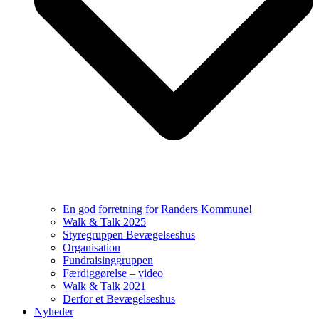
En god forretning for Randers Kommune!
Walk & Talk 2025
Styregruppen Bevægelseshus
Organisation
Fundraisinggruppen
Færdiggørelse – video
Walk & Talk 2021
Derfor et Bevægelseshus
Nyheder