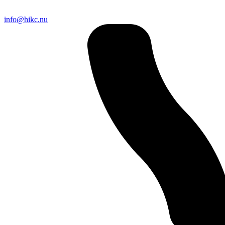
info@hikc.nu